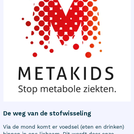
De weg van de stofwisseling
Via de mond komt er voedsel (eten en drinken)
binnen in ons lichaam. Dit wordt door onze