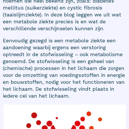
noemen die heel bekend zijn, zoals: diabetes
mellitus (suikerziekte) en cystic fibrosis
(taaislijmziekte). In deze blog leggen we uit wat
een metabole ziekte precies is en wat de
verschillende verschijnselen kunnen zijn.
Eenvoudig gezegd is een metabole ziekte een
aandoening waarbij ergens een verstoring
optreedt in de stofwisseling – ook metabolisme
genoemd. De stofwisseling is een geheel van
(chemische) processen in het lichaam die zorgen
voor de omzetting van voedingsstoffen in energie
en bouwstoffen, nodig voor het functioneren van
het lichaam. De stofwisseling vindt plaats in
iedere cel van het lichaam.