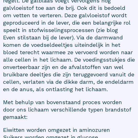
regelt. De galblaas voegt vervolgens nog
galvloeistof toe aan de brij. Ook dit is bedoeld
om vetten te verteren. Deze galvloeistof wordt
geproduceerd in de lever, die een belangrijke rol
speelt in stofwisselingsprocessen (zie blog
Even stilstaan bij de lever
). Via de darmwand
komen de voedseldeeltjes uiteindelijk in het
bloed terecht waarmee ze vervoerd worden naar
alle cellen in het lichaam. De voedingsstukjes die
onverteerbaar zijn en de afvalstoffen van wel
bruikbare deeltjes die zijn teruggevoerd vanuit de
cellen, verlaten via de dikke darm, de endeldarm
en de anus, als ontlasting het lichaam.
Met behulp van bovenstaand proces worden
door ons lichaam verschillende typen brandstof
gemaakt:
Eiwitten worden omgezet in aminozuren
Suikers worden omgezet in glucose