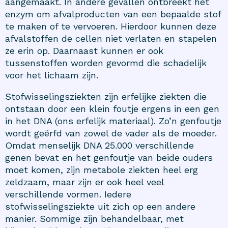
aangemaakt. In andere gevallen ontbreekt het
enzym om afvalproducten van een bepaalde stof
te maken of te vervoeren. Hierdoor kunnen deze
afvalstoffen de cellen niet verlaten en stapelen
ze erin op. Daarnaast kunnen er ook
tussenstoffen worden gevormd die schadelijk
voor het lichaam zijn.
Stofwisselingsziekten zijn erfelijke ziekten die
ontstaan door een klein foutje ergens in een gen
in het DNA (ons erfelijk materiaal). Zo’n genfoutje
wordt geërfd van zowel de vader als de moeder.
Omdat menselijk DNA 25.000 verschillende
genen bevat en het genfoutje van beide ouders
moet komen, zijn metabole ziekten heel erg
zeldzaam, maar zijn er ook heel veel
verschillende vormen. Iedere
stofwisselingsziekte uit zich op een andere
manier. Sommige zijn behandelbaar, met