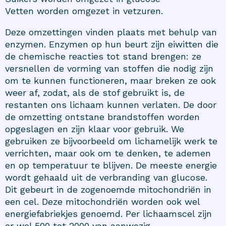
Vetten worden omgezet in vetzuren.
Deze omzettingen vinden plaats met behulp van
enzymen. Enzymen op hun beurt zijn eiwitten die
de chemische reacties tot stand brengen: ze
versnellen de vorming van stoffen die nodig zijn
om te kunnen functioneren, maar breken ze ook
weer af, zodat, als de stof gebruikt is, de
restanten ons lichaam kunnen verlaten. De door
de omzetting ontstane brandstoffen worden
opgeslagen en zijn klaar voor gebruik. We
gebruiken ze bijvoorbeeld om lichamelijk werk te
verrichten, maar ook om te denken, te ademen
en op temperatuur te blijven. De meeste energie
wordt gehaald uit de verbranding van glucose.
Dit gebeurt in de zogenoemde mitochondriën in
een cel. Deze mitochondriën worden ook wel
energiefabriekjes genoemd. Per lichaamscel zijn
er wel 500 tot 2000 van aanwezig.