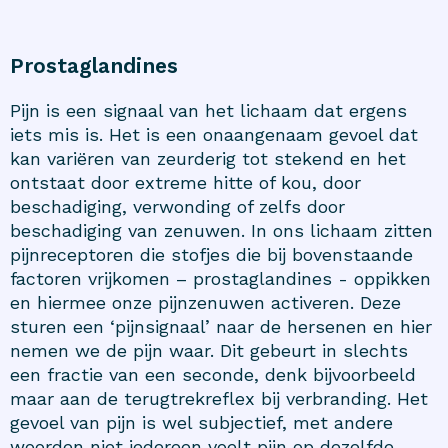
Prostaglandines
Pijn is een signaal van het lichaam dat ergens
iets mis is. Het is een onaangenaam gevoel dat
kan variëren van zeurderig tot stekend en het
ontstaat door extreme hitte of kou, door
beschadiging, verwonding of zelfs door
beschadiging van zenuwen. In ons lichaam zitten
pijnreceptoren die stofjes die bij bovenstaande
factoren vrijkomen –
prostaglandines
- oppikken
en hiermee onze pijnzenuwen activeren. Deze
sturen een ‘pijnsignaal’ naar de hersenen en hier
nemen we de pijn waar. Dit gebeurt in slechts
een fractie van een seconde, denk bijvoorbeeld
maar aan de terugtrekreflex bij verbranding. Het
gevoel van pijn is wel subjectief, met andere
woorden niet iedereen voelt pijn op dezelfde