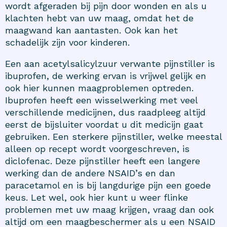
wordt afgeraden bij pijn door wonden en als u
klachten hebt van uw maag, omdat het de
maagwand kan aantasten. Ook kan het
schadelijk zijn voor kinderen.
Een aan acetylsalicylzuur verwante pijnstiller is
ibuprofen, de werking ervan is vrijwel gelijk en
ook hier kunnen maagproblemen optreden.
Ibuprofen heeft een wisselwerking met veel
verschillende medicijnen, dus raadpleeg altijd
eerst de bijsluiter voordat u dit medicijn gaat
gebruiken. Een sterkere pijnstiller, welke meestal
alleen op recept wordt voorgeschreven, is
diclofenac. Deze pijnstiller heeft een langere
werking dan de andere NSAID’s en dan
paracetamol en is bij langdurige pijn een goede
keus. Let wel, ook hier kunt u weer flinke
problemen met uw maag krijgen, vraag dan ook
altijd om een maagbeschermer als u een NSAID