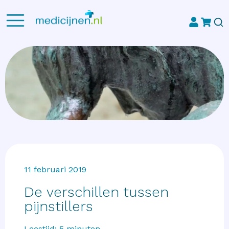
11 februari 2019
De verschillen tussen
pijnstillers
Leestijd:
5
minuten