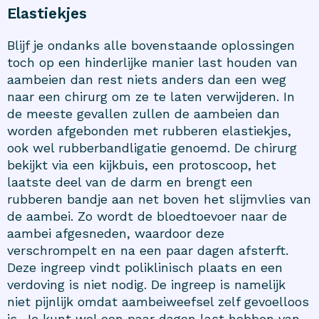
Elastiekjes
Blijf je ondanks alle bovenstaande oplossingen
toch op een hinderlijke manier last houden van
aambeien dan rest niets anders dan een weg
naar een chirurg om ze te laten verwijderen. In
de meeste gevallen zullen de aambeien dan
worden afgebonden met rubberen elastiekjes,
ook wel rubberbandligatie genoemd. De chirurg
bekijkt via een kijkbuis, een protoscoop, het
laatste deel van de darm en brengt een
rubberen bandje aan net boven het slijmvlies van
de aambei. Zo wordt de bloedtoevoer naar de
aambei afgesneden, waardoor deze
verschrompelt en na een paar dagen afsterft.
Deze ingreep vindt poliklinisch plaats en een
verdoving is niet nodig. De ingreep is namelijk
niet pijnlijk omdat aambeiweefsel zelf gevoelloos
is. Je kunt wel een paar dagen last hebben van