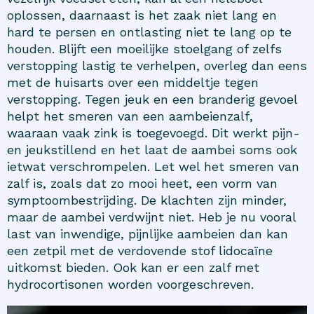
oplossen, daarnaast is het zaak niet lang en
hard te persen en ontlasting niet te lang op te
houden. Blijft een moeilijke stoelgang of zelfs
verstopping lastig te verhelpen, overleg dan eens
met de huisarts over een middeltje tegen
verstopping
. Tegen jeuk en een branderig gevoel
helpt het smeren van een
aambeienzalf
,
waaraan vaak zink is toegevoegd. Dit werkt pijn-
en jeukstillend en het laat de aambei soms ook
ietwat verschrompelen. Let wel het smeren van
zalf is, zoals dat zo mooi heet, een vorm van
symptoombestrijding. De klachten zijn minder,
maar de aambei verdwijnt niet. Heb je nu vooral
last van inwendige, pijnlijke aambeien dan kan
een zetpil met de verdovende stof lidocaïne
uitkomst bieden. Ook kan er een zalf met
hydrocortisonen worden voorgeschreven.