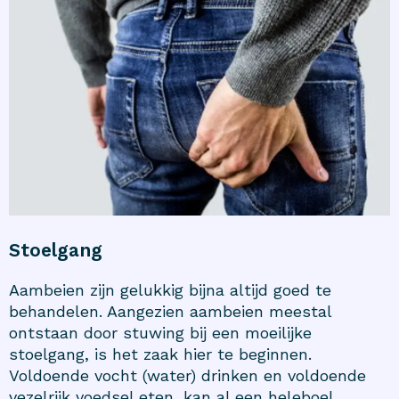
Stoelgang
Aambeien zijn gelukkig bijna altijd goed te
behandelen. Aangezien aambeien meestal
ontstaan door stuwing bij een moeilijke
stoelgang, is het zaak hier te beginnen.
Voldoende vocht (water) drinken en voldoende
vezelrijk voedsel eten, kan al een heleboel