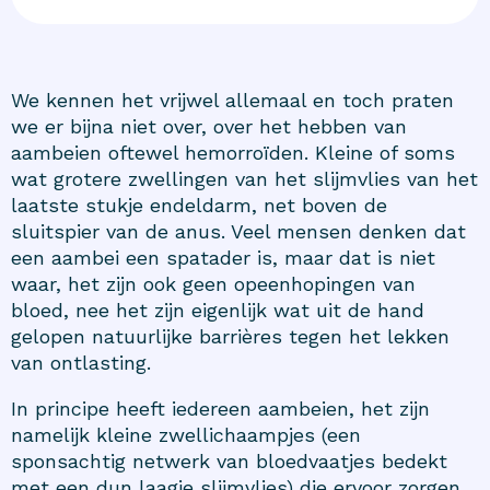
We kennen het vrijwel allemaal en toch praten
we er bijna niet over, over het hebben van
aambeien oftewel hemorroïden. Kleine of soms
wat grotere zwellingen van het slijmvlies van het
laatste stukje endeldarm, net boven de
sluitspier van de anus. Veel mensen denken dat
een aambei een spatader is, maar dat is niet
waar, het zijn ook geen opeenhopingen van
bloed, nee het zijn eigenlijk wat uit de hand
gelopen natuurlijke barrières tegen het lekken
van ontlasting.
In principe heeft iedereen
aambeien
, het zijn
namelijk kleine zwellichaampjes (een
sponsachtig netwerk van bloedvaatjes bedekt
met een dun laagje slijmvlies) die ervoor zorgen