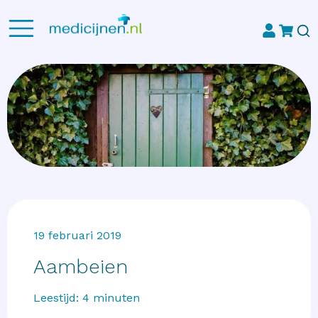
19 februari 2019
Aambeien
Leestijd:
4
minuten