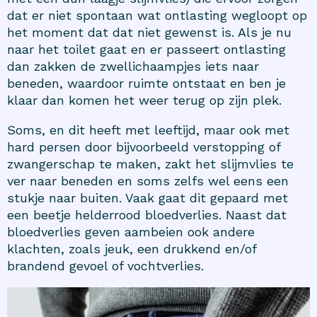
dat er niet spontaan wat ontlasting wegloopt op
het moment dat dat niet gewenst is. Als je nu
naar het toilet gaat en er passeert ontlasting
dan zakken de zwellichaampjes iets naar
beneden, waardoor ruimte ontstaat en ben je
klaar dan komen het weer terug op zijn plek.
Soms, en dit heeft met leeftijd, maar ook met
hard persen door bijvoorbeeld verstopping of
zwangerschap te maken, zakt het slijmvlies te
ver naar beneden en soms zelfs wel eens een
stukje naar buiten. Vaak gaat dit gepaard met
een beetje helderrood bloedverlies. Naast dat
bloedverlies geven aambeien ook andere
klachten, zoals jeuk, een drukkend en/of
brandend gevoel of vochtverlies.