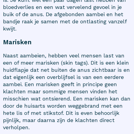
bloedverlies en een wat vervelend gevoel in je
buik of de anus. De afgebonden aambei en het
bandje raak je samen met de ontlasting vanzelf
kwijt.
Marisken
Naast aambeien, hebben veel mensen last van
een of meer
marisken
(skin tags). Dit is een klein
huidflapje dat net buiten de anus zichtbaar is en
dat eigenlijk een overblijfsel is van een eerdere
aambei. Een marisken geeft in principe geen
klachten maar sommige mensen vinden het
misschien wat ontsierend. Een marisken kan dan
door de huisarts worden weggebrand met een
hete lis of met stikstof. Dit is even behoorlijk
pijnlijk, maar daarna zijn de klachten direct
verholpen.