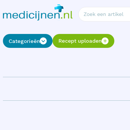
Recept uploaden
Categorieën