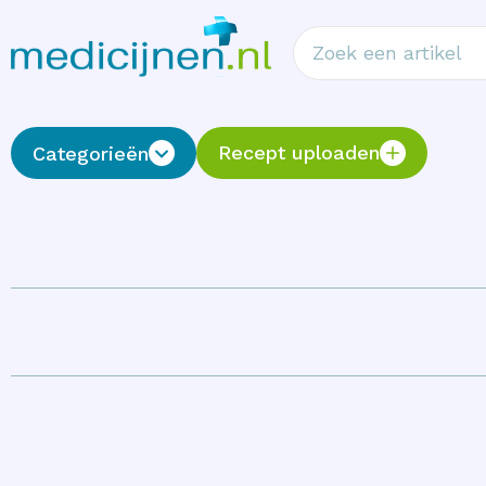
Recept uploaden
Categorieën