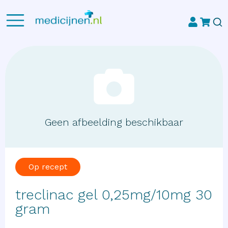
Geen afbeelding beschikbaar
Op recept
treclinac gel 0,25mg/10mg 30
gram