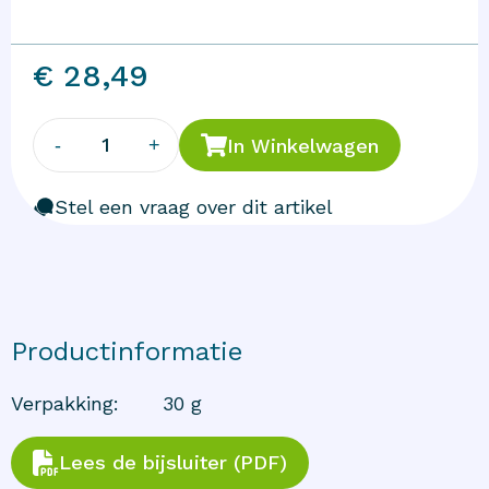
€ 28,49
1
-
+
In Winkelwagen
Stel een vraag over dit artikel
Productinformatie
Verpakking
:
30 g
Lees de bijsluiter (PDF)