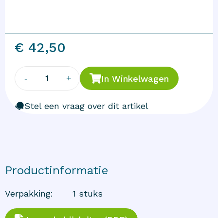
€ 42,50
1
-
+
In Winkelwagen
Stel een vraag over dit artikel
Productinformatie
Verpakking
:
1 stuks