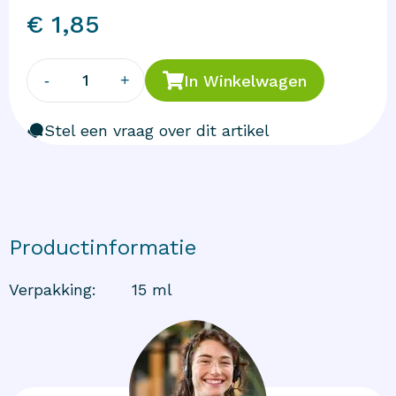
€ 1,85
1
-
+
In Winkelwagen
Stel een vraag over dit artikel
Productinformatie
Verpakking
:
15 ml