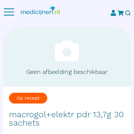
Geen afbeelding beschikbaar
Op recept
macrogol+elektr pdr 13,7g 30
sachets