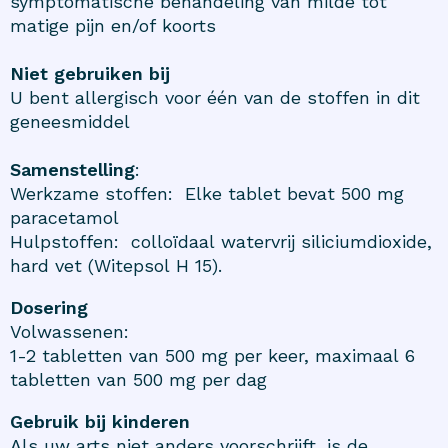
symptomatische behandeling van milde tot
matige pijn en/of koorts
Niet gebruiken bij
U bent allergisch voor één van de stoffen in dit
geneesmiddel
Samenstelling
:
Werkzame stoffen: Elke tablet bevat 500 mg
paracetamol
Hulpstoffen: colloïdaal watervrij siliciumdioxide,
hard vet (Witepsol H 15).
Dosering
Volwassenen:
1-2 tabletten van 500 mg per keer, maximaal 6
tabletten van 500 mg per dag
Gebruik bij kinderen
Als uw arts niet anders voorschrijft, is de