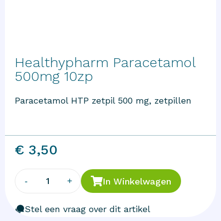
Healthypharm Paracetamol
500mg 10zp
Paracetamol HTP zetpil 500 mg, zetpillen
€ 3,50
1
-
+
In Winkelwagen
Stel een vraag over dit artikel