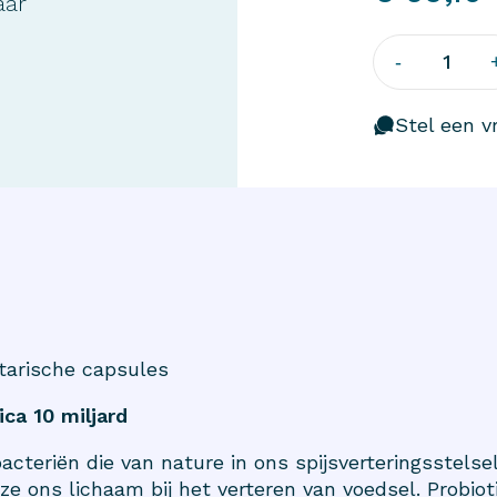
aar
1
-
Stel een vr
tarische capsules
ca 10 miljard
 bacteriën die van nature in ons spijsverteringsstel
e ons lichaam bij het verteren van voedsel. Probiot