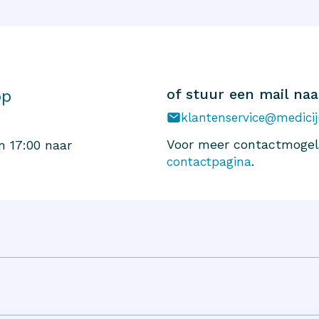
of stuur een mail naa
op
klantenservice@medicij
Voor meer contactmogeli
n 17:00 naar
.
contactpagina