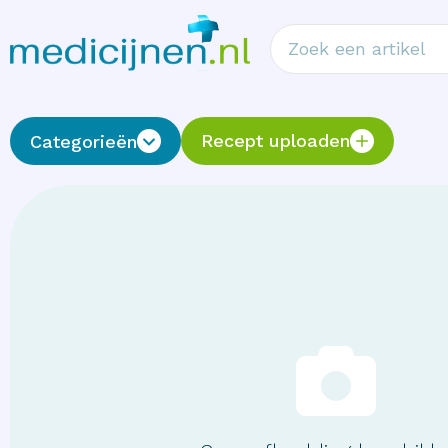
Recept uploaden
Categorieën