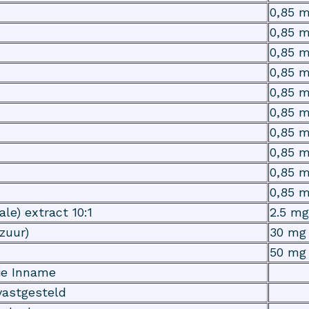
0,85 m
0,85 m
0,85 m
0,85 m
0,85 m
0,85 m
0,85 m
0,85 m
0,85 m
0,85 m
le) extract 10:1
2.5 mg
zuur)
30 mg
50 mg
tie Inname
vastgesteld