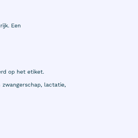
ijk. Een
rd op het etiket.
 zwangerschap, lactatie,