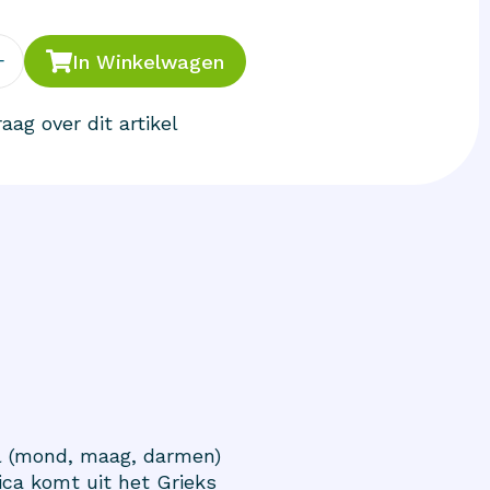
+
In Winkelwagen
aag over dit artikel
sel (mond, maag, darmen)
ica komt uit het Grieks