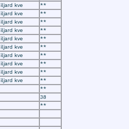
iljard kve
**
iljard kve
**
iljard kve
**
iljard kve
**
iljard kve
**
iljard kve
**
iljard kve
**
iljard kve
**
iljard kve
**
iljard kve
**
**
38
**