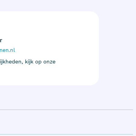
r
nen.nl
jkheden, kijk op onze