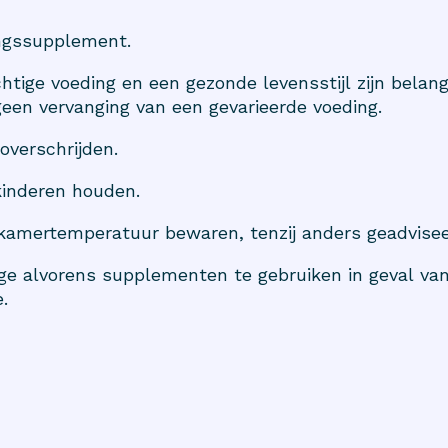
ingssupplement.
htige voeding en een gezonde levensstijl zijn belangr
een vervanging van een gevarieerde voeding.
overschrijden.
kinderen houden.
 kamertemperatuur bewaren, tenzij anders geadvisee
e alvorens supplementen te gebruiken in geval van
.