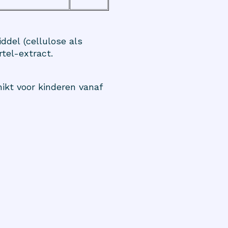
ddel (cellulose als
tel-extract.
ikt voor kinderen vanaf