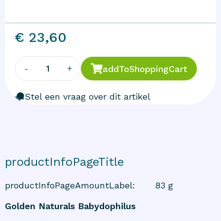
€ 23,60
1
-
+
addToShoppingCart
Stel een vraag over dit artikel
productInfoPageTitle
productInfoPageAmountLabel
:
83 g
Golden Naturals Babydophilus