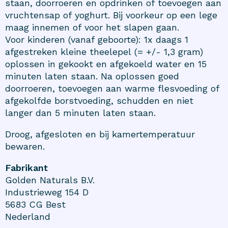
staan, doorroeren en opdrinken of toevoegen aan
vruchtensap of yoghurt. Bij voorkeur op een lege
maag innemen of voor het slapen gaan.
Voor kinderen (vanaf geboorte): 1x daags 1
afgestreken kleine theelepel (= +/- 1,3 gram)
oplossen in gekookt en afgekoeld water en 15
minuten laten staan. Na oplossen goed
doorroeren, toevoegen aan warme flesvoeding of
afgekolfde borstvoeding, schudden en niet
langer dan 5 minuten laten staan.
Droog, afgesloten en bij kamertemperatuur
bewaren.
Fabrikant
Golden Naturals B.V.
Industrieweg 154 D
5683 CG Best
Nederland