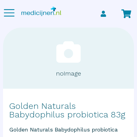
noImage
Golden Naturals
Babydophilus probiotica 83g
Golden Naturals Babydophilus probiotica