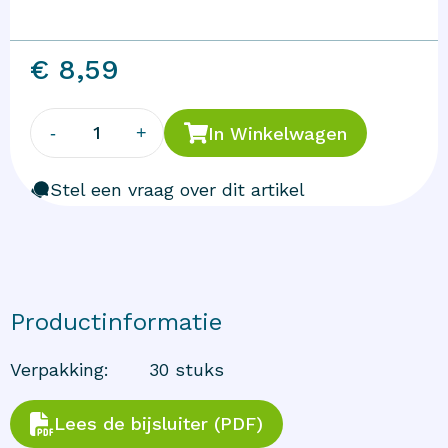
€ 8,59
1
-
+
In Winkelwagen
Stel een vraag over dit artikel
Productinformatie
Verpakking
:
30 stuks
Lees de bijsluiter (PDF)