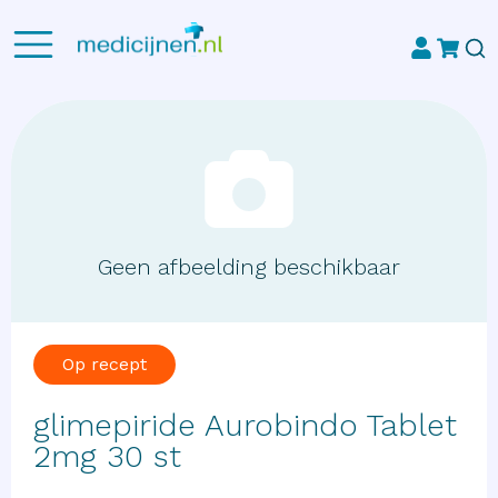
Geen afbeelding beschikbaar
Op recept
glimepiride Aurobindo Tablet
2mg 30 st