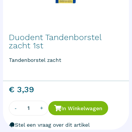
Duodent Tandenborstel
zacht 1st
Tandenborstel zacht
€ 3,39
1
-
+
In Winkelwagen
Stel een vraag over dit artikel