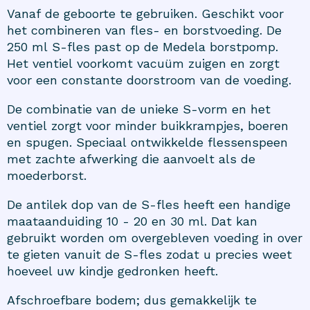
Vanaf de geboorte te gebruiken. Geschikt voor
het combineren van fles- en borstvoeding. De
250 ml S-fles past op de Medela borstpomp.
Het ventiel voorkomt vacuüm zuigen en zorgt
voor een constante doorstroom van de voeding.
De combinatie van de unieke S-vorm en het
ventiel zorgt voor minder buikkrampjes, boeren
en spugen. Speciaal ontwikkelde flessenspeen
met zachte afwerking die aanvoelt als de
moederborst.
De antilek dop van de S-fles heeft een handige
maataanduiding 10 - 20 en 30 ml. Dat kan
gebruikt worden om overgebleven voeding in over
te gieten vanuit de S-fles zodat u precies weet
hoeveel uw kindje gedronken heeft.
Afschroefbare bodem; dus gemakkelijk te