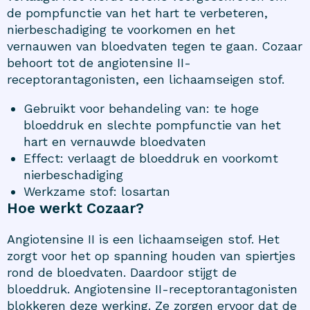
de pompfunctie van het hart te verbeteren,
nierbeschadiging te voorkomen en het
vernauwen van bloedvaten tegen te gaan. Cozaar
behoort tot de angiotensine II-
receptorantagonisten, een lichaamseigen stof.
Gebruikt voor behandeling van: te hoge
bloeddruk en slechte pompfunctie van het
hart en vernauwde bloedvaten
Effect: verlaagt de bloeddruk en voorkomt
nierbeschadiging
Werkzame stof: losartan
Hoe werkt Cozaar?
Angiotensine II is een lichaamseigen stof. Het
zorgt voor het op spanning houden van spiertjes
rond de bloedvaten. Daardoor stijgt de
bloeddruk. Angiotensine II-receptorantagonisten
blokkeren deze werking. Ze zorgen ervoor dat de