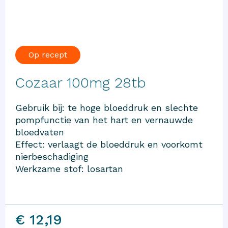
Op recept
Cozaar 100mg 28tb
Gebruik bij: te hoge bloeddruk en slechte
pompfunctie van het hart en vernauwde
bloedvaten
Effect: verlaagt de bloeddruk en voorkomt
nierbeschadiging
Werkzame stof: losartan
€ 12,19