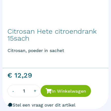
Citrosan Hete citroendrank
15sach
Citrosan, poeder in sachet
€ 12,29
1
-
+
In Winkelwagen
Stel een vraag over dit artikel