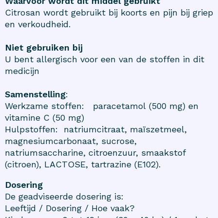
Waarvoor wordt dit middel gebruikt
Citrosan wordt gebruikt bij koorts en pijn bij griep
en verkoudheid.
Niet gebruiken bij
U bent allergisch voor een van de stoffen in dit
medicijn
Samenstelling
:
Werkzame stoffen: paracetamol (500 mg) en
vitamine C (50 mg)
Hulpstoffen: natriumcitraat, maïszetmeel,
magnesiumcarbonaat, sucrose,
natriumsaccharine, citroenzuur, smaakstof
(citroen), LACTOSE, tartrazine (E102).
Dosering
De geadviseerde dosering is:
Leeftijd / Dosering / Hoe vaak?