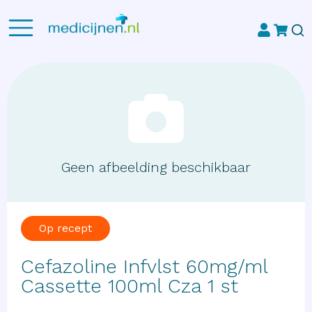
Geen afbeelding beschikbaar
Op recept
Cefazoline Infvlst 60mg/ml
Cassette 100ml Cza 1 st