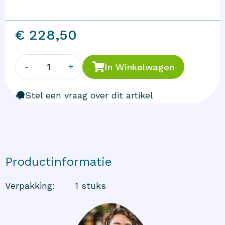
€ 228,50
1
-
+
In Winkelwagen
Stel een vraag over dit artikel
Productinformatie
Verpakking
:
1 stuks