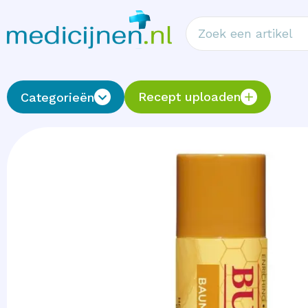
Recept uploaden
Categorieën