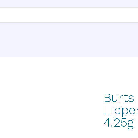
Burts
Lippe
4.25g