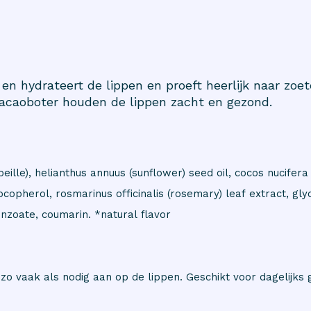
en hydrateert de lippen en proeft heerlijk naar zoet
cacaoboter houden de lippen zacht en gezond.
eille), helianthus annuus (sunflower) seed oil, cocos nucifera 
tocopherol, rosmarinus officinalis (rosemary) leaf extract, gly
benzoate, coumarin. *natural flavor
zo vaak als nodig aan op de lippen. Geschikt voor dagelijks 