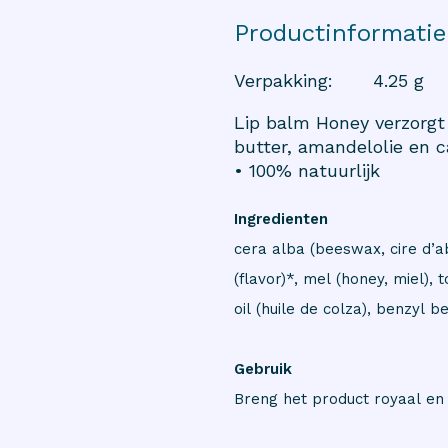
Productinformatie
Verpakking
:
4.25 g
Lip balm Honey verzorgt 
butter, amandelolie en 
• 100% natuurlijk
Ingredienten
cera alba (beeswax, cire d’ab
(flavor)*, mel (honey, miel), 
oil (huile de colza), benzyl 
Gebruik
Breng het product royaal en 