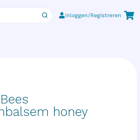
Inloggen/Registreren
 Bees
nbalsem honey