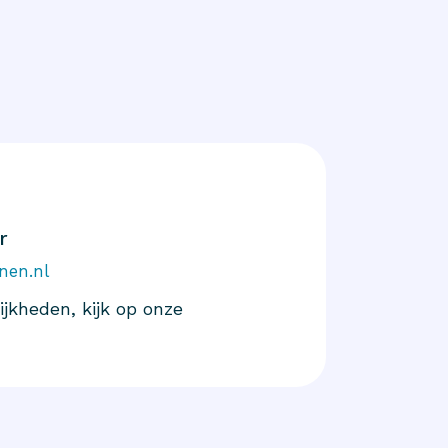
r
nen.nl
jkheden, kijk op onze