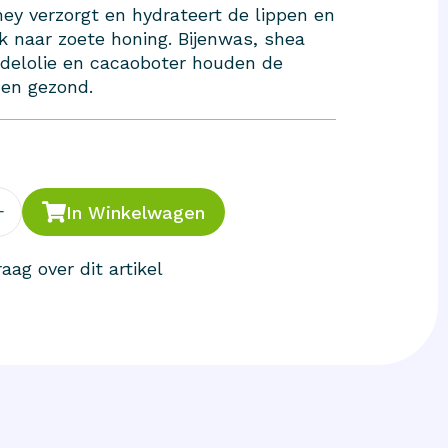
ey verzorgt en hydrateert de lippen en
jk naar zoete honing. Bijenwas, shea
delolie en cacaoboter houden de
 en gezond.
+
In Winkelwagen
aag over dit artikel