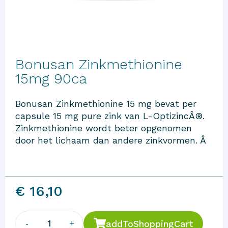
Bonusan Zinkmethionine
15mg 90ca
Bonusan Zinkmethionine 15 mg bevat per
capsule 15 mg pure zink van L-OptizincÂ®.
Zinkmethionine wordt beter opgenomen
door het lichaam dan andere zinkvormen. Â
€ 16,10
1
-
+
addToShoppingCart