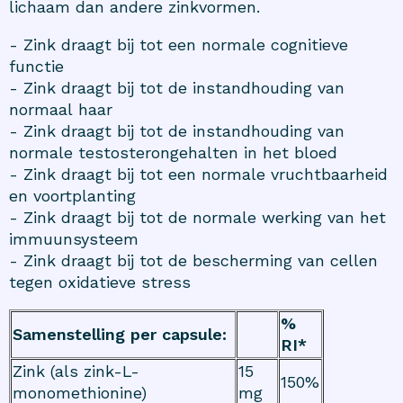
lichaam dan andere zinkvormen.
- Zink draagt bij tot een normale cognitieve
functie
- Zink draagt bij tot de instandhouding van
normaal haar
- Zink draagt bij tot de instandhouding van
normale testosterongehalten in het bloed
- Zink draagt bij tot een normale vruchtbaarheid
en voortplanting
- Zink draagt bij tot de normale werking van het
immuunsysteem
- Zink draagt bij tot de bescherming van cellen
tegen oxidatieve stress
%
Samenstelling per capsule:
RI*
Zink (als zink-L-
15
150%
monomethionine)
mg