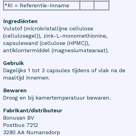
*RI = Referentie-Inname
Ingrediënten
Vulstof (microkristallijne cellulose
(cellulosegel)), zink-L-monomethionine,
capsulewand (cellulose (HPMC)),
antiklontermiddel (magnesiumstearaat).
Gebruik
Dagelijks 1 tot 3 capsules tijdens of vlak na de
maaltijd innemen.
Bewaren
Droog en bij kamertemperatuur bewaren.
Fabrikant/distributeur
Bonusan BV
Postbus 7212
3280 AA Numansdorp