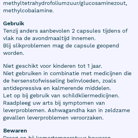
methyltetrahydrofoliumzuur/glucosaminezout,
methylcobalamine.
Gebruik
Tenzij anders aanbevolen 2 capsules tijdens of
vlak na de avondmaaltijd innemen.
Blij slikproblemen mag de capsule geopend
worden.
Niet geschikt voor kinderen tot 1 jaar.
Niet gebruiken in combinatie met medicijnen die
de hersenstofwisseling beïnvloeden, zoals
antidepressiva en kalmerende middelen.
Let op bij gebruik van schildkliermedicijnen.
Raadpleeg uw arts bij symptomen van
leverproblemen. Ashwagandha kan in zeldzame
gevallen leverproblemen veroorzaken.
Bewaren
Droog en bij kamertemperatuur bewaren.