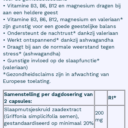
• Vitamine B3, B6, B12 en magnesium dragen bij
aan een heldere geest
• Vitamine B3, B6, B12, magnesium en valeriaan*
zijn gunstig voor een goede geestelijke balans
• Ondersteunt de nachtrust* dankzij valeriaan
• Werkt ontspannend* dankzij ashwagandha
• Draagt bij aan de normale weerstand tegen
stress* (ashwagandha)
• Gunstige invloed op de slaapfunctie*
(valeriaan)
*Gezondheidsclaims zijn in afwachting van
Europese toelating.
Samenstelling per dagdosering van
RI*
2 capsules:
Slaapmutsjeskruid zaadextract
200
(Griffonia simplicifolia semen),
mg
gestandaardiseerd op minimaal 20%