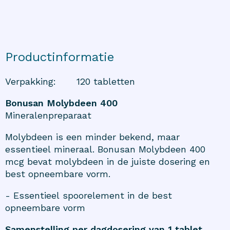
Productinformatie
Verpakking
:
120 tabletten
Bonusan Molybdeen 400
Mineralenpreparaat
Molybdeen is een minder bekend, maar
essentieel mineraal. Bonusan Molybdeen 400
mcg bevat molybdeen in de juiste dosering en
best opneembare vorm.
- Essentieel spoorelement in de best
opneembare vorm
Samenstelling per dagdosering van 1 tablet