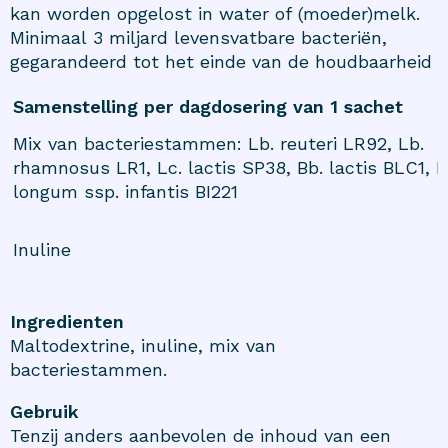
kan worden opgelost in water of (moeder)melk.
Minimaal 3 miljard levensvatbare bacteriën,
gegarandeerd tot het einde van de houdbaarheid
Samenstelling per dagdosering van 1 sachet
Mix van bacteriestammen: Lb. reuteri LR92, Lb.
rhamnosus LR1, Lc. lactis SP38, Bb. lactis BLC1, B
longum ssp. infantis BI221
Inuline
Ingredienten
Maltodextrine, inuline, mix van
bacteriestammen.
Gebruik
Tenzij anders aanbevolen de inhoud van een