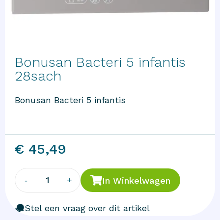
Bonusan Bacteri 5 infantis
28sach
Bonusan Bacteri 5 infantis
€ 45,49
1
-
+
In Winkelwagen
Stel een vraag over dit artikel