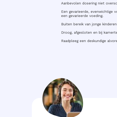
Aanbevolen dosering niet oversc
Een gevarieerde, evenwichtige vo
een gevarieerde voeding.
Buiten bereik van jonge kindere
Droog, afgesloten en bij kamert
Raadpleeg een deskundige alvore