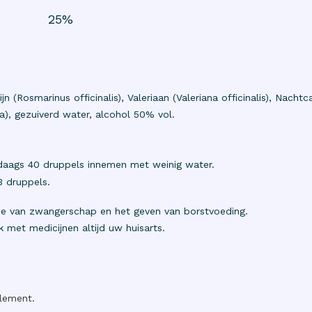
25%
n (Rosmarinus officinalis), Valeriaan (Valeriana officinalis), Nachtc
), gezuiverd water, alcohol 50% vol.
daags 40 druppels innemen met weinig water.
3 druppels.
ode van zwangerschap en het geven van borstvoeding.
 met medicijnen altijd uw huisarts.
plement.