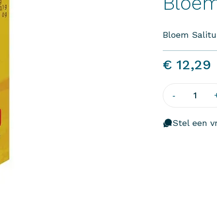
Bloem
Bloem Salitu
€ 12,29
1
-
Stel een vr