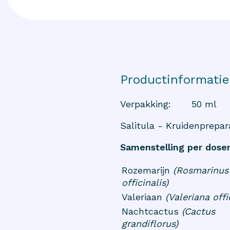
Productinformatie
Verpakking
:
50 ml
Salitula - Kruidenprepar
Samenstelling per doser
Rozemarijn
(Rosmarinus
officinalis)
Valeriaan
(Valeriana offi
Nachtcactus
(Cactus
grandiflorus)