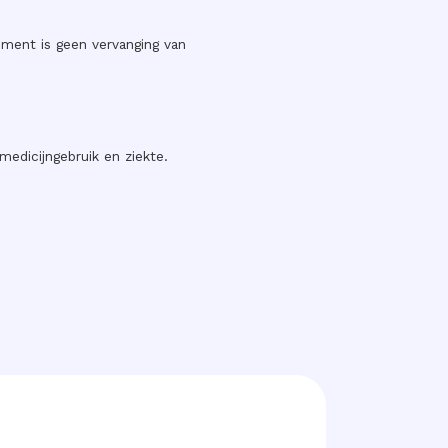
ement is geen vervanging van
edicijngebruik en ziekte.