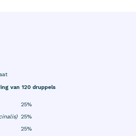
aat
ing van 120 druppels
25%
cinalis)
25%
25%