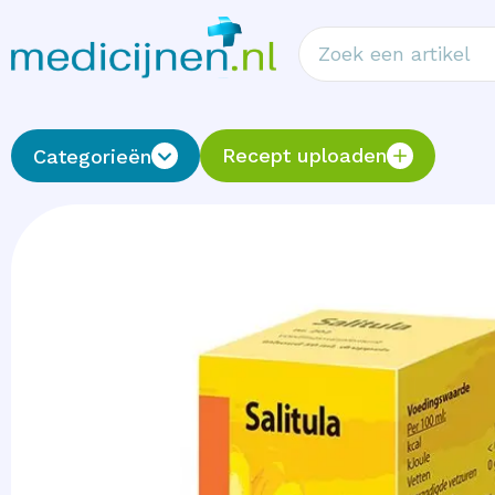
Recept uploaden
Categorieën