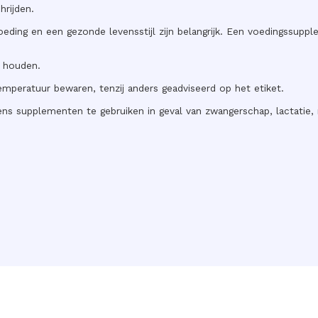
hrijden.
eding en een gezonde levensstijl zijn belangrijk. Een voedingssuppl
n houden.
emperatuur bewaren, tenzij anders geadviseerd op het etiket.
ns supplementen te gebruiken in geval van zwangerschap, lactatie, m