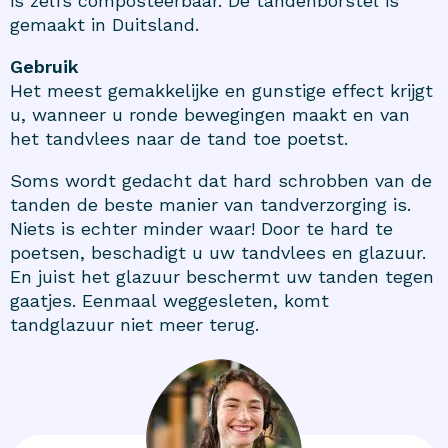
is zelfs composteerbaar. De tandenborstel is
gemaakt in Duitsland.
Gebruik
Het meest gemakkelijke en gunstige effect krijgt
u, wanneer u ronde bewegingen maakt en van
het tandvlees naar de tand toe poetst.
Soms wordt gedacht dat hard schrobben van de
tanden de beste manier van tandverzorging is.
Niets is echter minder waar! Door te hard te
poetsen, beschadigt u uw tandvlees en glazuur.
En juist het glazuur beschermt uw tanden tegen
gaatjes. Eenmaal weggesleten, komt
tandglazuur niet meer terug.