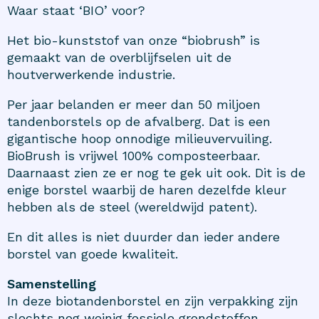
Waar staat ‘BIO’ voor?
Het bio-kunststof van onze “biobrush” is
gemaakt van de overblijfselen uit de
houtverwerkende industrie.
Per jaar belanden er meer dan 50 miljoen
tandenborstels op de afvalberg. Dat is een
gigantische hoop onnodige milieuvervuiling.
BioBrush is vrijwel 100% composteerbaar.
Daarnaast zien ze er nog te gek uit ook. Dit is de
enige borstel waarbij de haren dezelfde kleur
hebben als de steel (wereldwijd patent).
En dit alles is niet duurder dan ieder andere
borstel van goede kwaliteit.
Samenstelling
In deze biotandenborstel en zijn verpakking zijn
slechts nog weinig fossiele grondstoffen