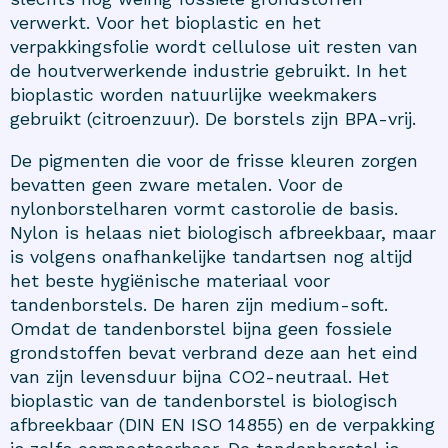
verwerkt. Voor het bioplastic en het
verpakkingsfolie wordt cellulose uit resten van
de houtverwerkende industrie gebruikt. In het
bioplastic worden natuurlijke weekmakers
gebruikt (citroenzuur). De borstels zijn BPA-vrij.
De pigmenten die voor de frisse kleuren zorgen
bevatten geen zware metalen. Voor de
nylonborstelharen vormt castorolie de basis.
Nylon is helaas niet biologisch afbreekbaar, maar
is volgens onafhankelijke tandartsen nog altijd
het beste hygiënische materiaal voor
tandenborstels. De haren zijn medium-soft.
Omdat de tandenborstel bijna geen fossiele
grondstoffen bevat verbrand deze aan het eind
van zijn levensduur bijna CO2-neutraal. Het
bioplastic van de tandenborstel is biologisch
afbreekbaar (DIN EN ISO 14855) en de verpakking