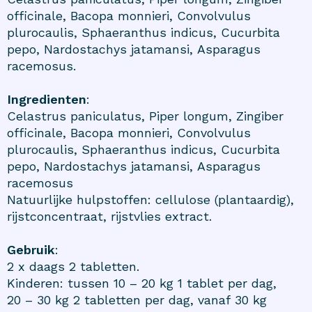
officinale, Bacopa monnieri, Convolvulus
plurocaulis, Sphaeranthus indicus, Cucurbita
pepo, Nardostachys jatamansi, Asparagus
racemosus.
Ingredienten
:
Celastrus paniculatus, Piper longum, Zingiber
officinale, Bacopa monnieri, Convolvulus
plurocaulis, Sphaeranthus indicus, Cucurbita
pepo, Nardostachys jatamansi, Asparagus
racemosus
Natuurlijke hulpstoffen: cellulose (plantaardig),
rijstconcentraat, rijstvlies extract.
Gebruik
:
2 x daags 2 tabletten.
Kinderen: tussen 10 – 20 kg 1 tablet per dag,
20 – 30 kg 2 tabletten per dag, vanaf 30 kg