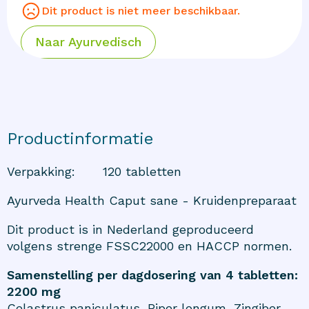
Dit product is niet meer beschikbaar.
Naar
Ayurvedisch
Productinformatie
Verpakking
:
120 tabletten
Ayurveda Health Caput sane - Kruidenpreparaat
Dit product is in Nederland geproduceerd
volgens strenge FSSC22000 en HACCP normen.
Samenstelling per dagdosering van 4 tabletten:
2200 mg
Celastrus paniculatus, Piper longum, Zingiber