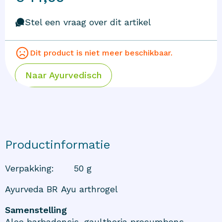
Stel een vraag over dit artikel
Dit product is niet meer beschikbaar.
Naar
Ayurvedisch
Productinformatie
Verpakking
:
50 g
Ayurveda BR Ayu arthrogel
Samenstelling
Aloe barbadensis, gaultheria procumbens,