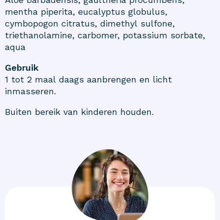
mentha piperita, eucalyptus globulus,
cymbopogon citratus, dimethyl sulfone,
triethanolamine, carbomer, potassium sorbate,
aqua
Gebruik
1 tot 2 maal daags aanbrengen en licht
inmasseren.
Buiten bereik van kinderen houden.