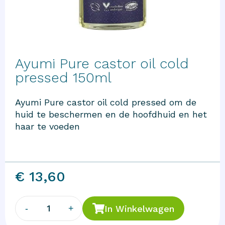
Ayumi Pure castor oil cold
pressed 150ml
Ayumi Pure castor oil cold pressed om de
huid te beschermen en de hoofdhuid en het
haar te voeden
€ 13,60
1
-
+
In Winkelwagen