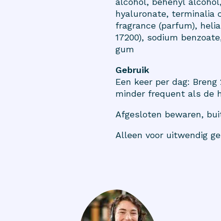
alcohol, behenyl alcohol
hyaluronate, terminalia 
fragrance (parfum), heli
17200), sodium benzoate,
gum
Gebruik
Een keer per dag: Breng 
minder frequent als de hu
Afgesloten bewaren, buit
Alleen voor uitwendig ge