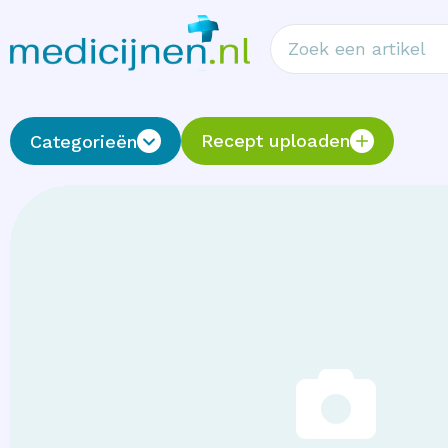
Recept uploaden
Categorieën