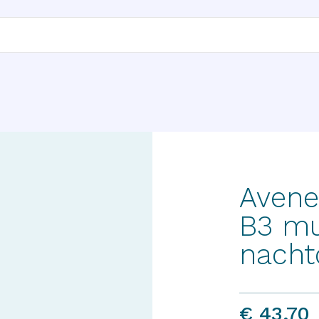
Avene
B3 mu
nach
€ 43,70