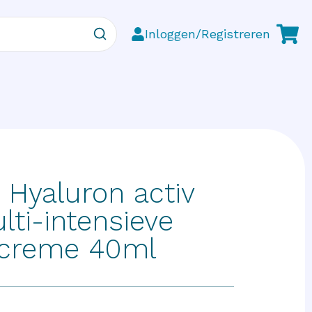
Inloggen/Registreren
 Hyaluron activ
lti-intensieve
tcreme 40ml