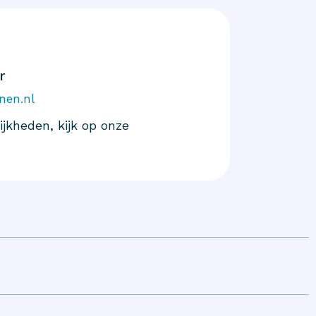
r
nen.nl
jkheden, kijk op onze