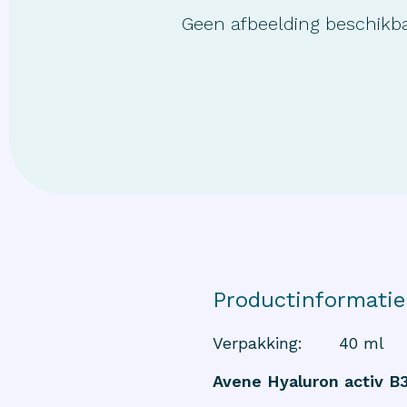
Geen afbeelding beschikb
Productinformatie
Verpakking
:
40 ml
Avene Hyaluron activ B