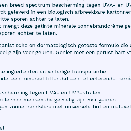
dt een breed spectrum bescherming tegen UVA- en UV
ordt geleverd in een biologisch afbreekbare kartonne
itte sporen achter te laten.
int mengt deze getinte minerale zonnebrandcrème ge
sporen achter te laten.
nistische en dermatologisch geteste formule die 
oelig zijn voor geuren. Geniet met een gerust hart va
 ingrediënten en volledige transparantie
de, een mineraal filter dat een reflecterende barr
escherming tegen UVA- en UVB-stralen
le voor mensen die gevoelig zijn voor geuren
en zonnebrandstick met universele tint en niet-vet
el