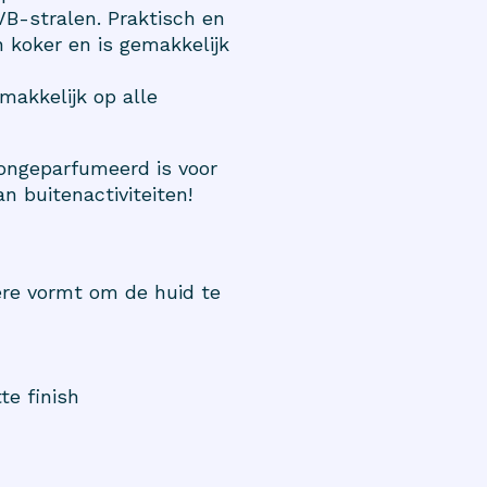
B-stralen. Praktisch en
n koker en is gemakkelijk
makkelijk op alle
ongeparfumeerd is voor
n buitenactiviteiten!
ière vormt om de huid te
te finish