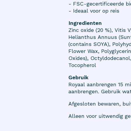
- FSC-gecertificeerde b
- Ideaal voor op reis
Ingredienten
Zinc oxide (20 %), Vitis 
Helianthus Annuus (Sunf
(contains SOYA), Polyhy
Flower Wax, Polyglycerin
Oxides), Octyldodecanol,
Tocopherol
Gebruik
Royaal aanbrengen 15 mi
aanbrengen. Gebruik wa
Afgesloten bewaren, buit
Alleen voor uitwendig ge