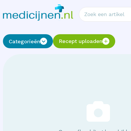
Recept uploaden
Categorieën