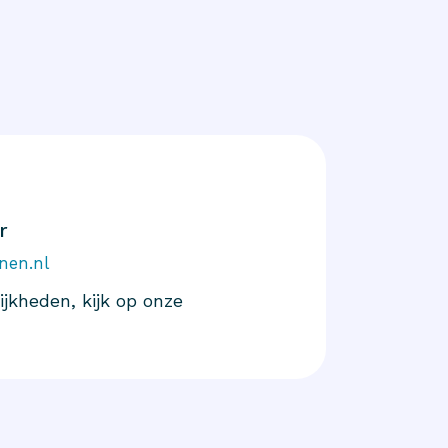
r
nen.nl
jkheden, kijk op onze