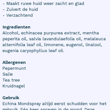
- Maakt ruwe huid weer zacht en glad
- Zuivert de huid
- Verzachtend
Ingredienten
Alcohol, echinacea purpurea extract, mentha
peperita oil, salvia lavandulaefolia oil, melaleuca
alternifolia leaf oil, limonene, eugenol, linalool,
eugenia caryophyllus leaf oil.
Allergenen
Pepermunt
Salie
Tea tree
Kruidnagel
Gebruik
Echina Mondspray altijd eerst schudden voor het
gebruik. Eén keer sprayen in de mond. Deze