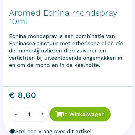
Aromed Echina mondspray
10ml
Echina mondspray is een combinatie van
Echinacea tinctuur met etherische oliën die
de mondslijmvliezen diep zuiveren en
verlichten bij uiteenlopende ongemakken in
en om de mond en in de keelholte.
€ 8,60
1
-
+
In Winkelwagen
Stel een vraag over dit artikel