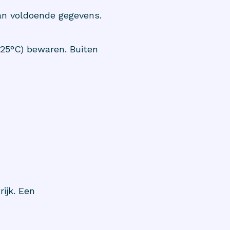
an voldoende gegevens.
 25°C) bewaren. Buiten
ijk. Een