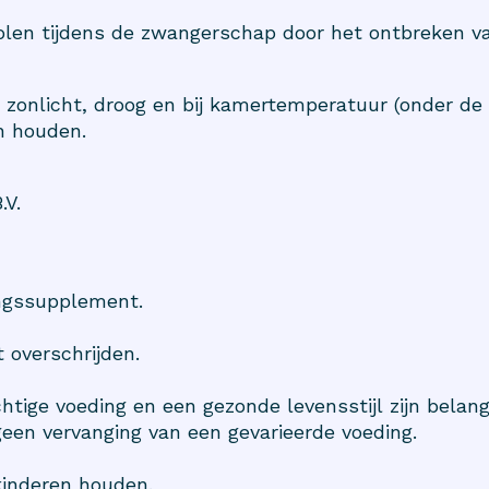
volen tijdens de zwangerschap door het ontbreken v
t zonlicht, droog en bij kamertemperatuur (onder de
n houden.
.V.
ingssupplement.
 overschrijden.
htige voeding en een gezonde levensstijl zijn belangr
een vervanging van een gevarieerde voeding.
kinderen houden.