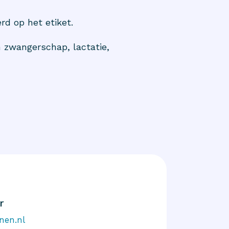
rd op het etiket.
 zwangerschap, lactatie,
r
nen.nl