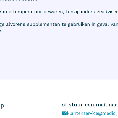
 kamertemperatuur bewaren, tenzij anders geadvisee
e alvorens supplementen te gebruiken in geval van
.
of stuur een mail naa
op
klantenservice@medicij