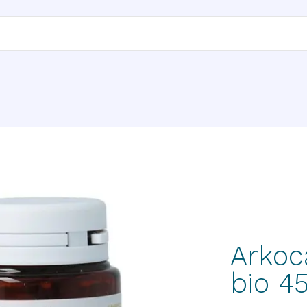
Arkoc
bio 4