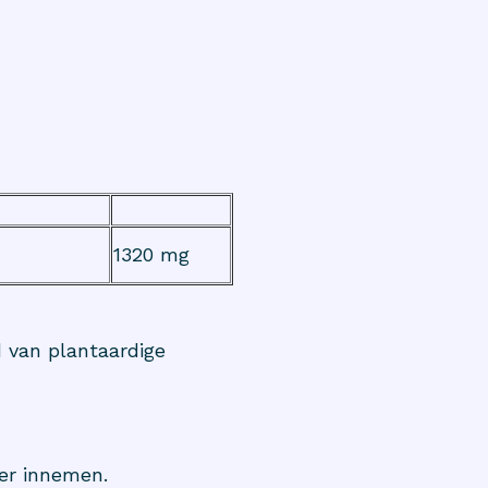
1320 mg
 van plantaardige
er innemen.