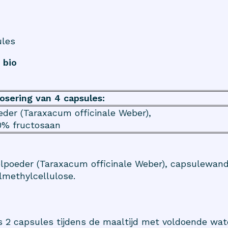
ules
 bio
osering van 4 capsules:
der (Taraxacum officinale Weber),
0% fructosaan
poeder (Taraxacum officinale Weber), capsulewand
lmethylcellulose.
s 2 capsules tijdens de maaltijd met voldoende wat