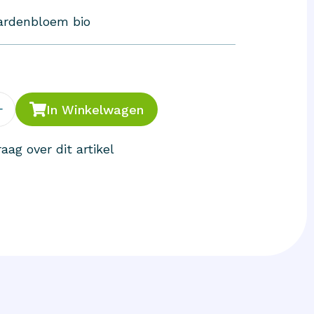
ardenbloem bio
+
In Winkelwagen
aag over dit artikel