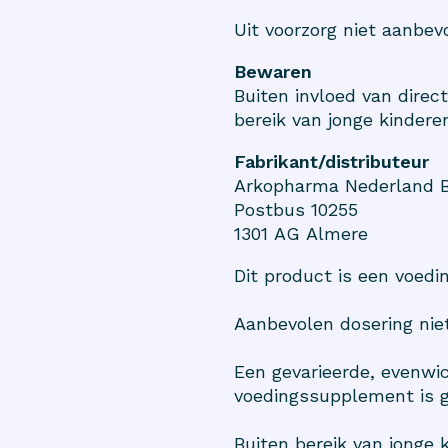
Uit voorzorg niet aanbe
Bewaren
Buiten invloed van direc
bereik van jonge kindere
Fabrikant/distributeur
Arkopharma Nederland B
Postbus 10255
1301 AG Almere
Dit product is een voed
Aanbevolen dosering niet
Een gevarieerde, evenwic
voedingssupplement is g
Buiten bereik van jonge 