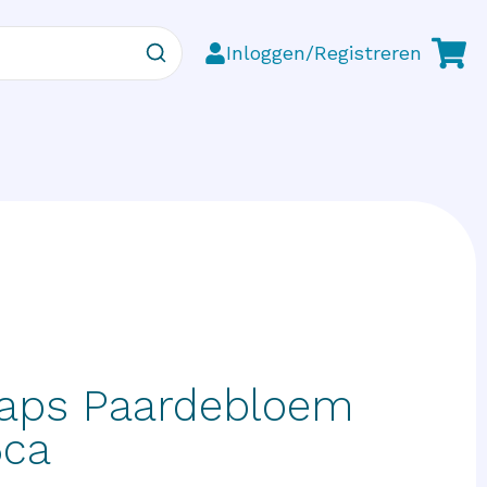
Inloggen/Registreren
aps Paardebloem
5ca