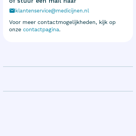
of stuur een mail naar
klantenservice@medicijnen.nl
Voor meer contactmogelijkheden, kijk op
onze
.
contactpagina