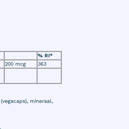
% RI*
200 mcg
363
 (vegacaps), mineraal,
.