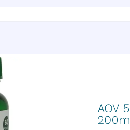
AOV 5
200m