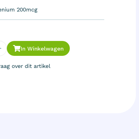
enium 200mcg
+
In Winkelwagen
aag over dit artikel