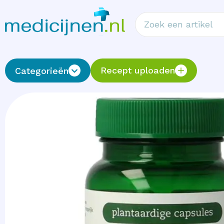
Recept uploaden
Categorieën