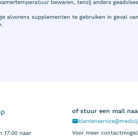
 kamertemperatuur bewaren, tenzij anders geadvisee
e alvorens supplementen te gebruiken in geval van
.
of stuur een mail naa
op
klantenservice@medicij
Voor meer contactmogeli
n 17:00 naar