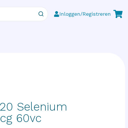
Inloggen/Registreren
20 Selenium
cg 60vc