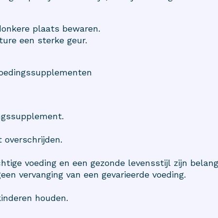
donkere plaats bewaren.
ture een sterke geur.
Voedingssupplementen
ingssupplement.
 overschrijden.
htige voeding en een gezonde levensstijl zijn belangr
een vervanging van een gevarieerde voeding.
kinderen houden.