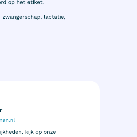
rd op het etiket.
 zwangerschap, lactatie,
r
nen.nl
jkheden, kijk op onze