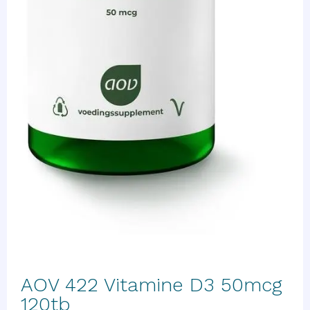
AOV 422 Vitamine D3 50mcg
120tb