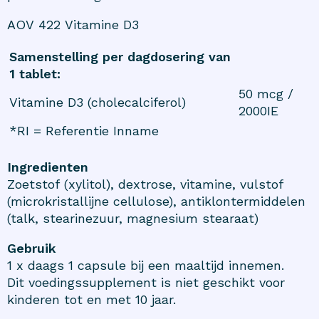
AOV 422 Vitamine D3
Samenstelling per dagdosering van
1 tablet:
50 mcg /
Vitamine D3 (cholecalciferol)
2000IE
*RI = Referentie Inname
Ingredienten
Zoetstof (xylitol), dextrose, vitamine, vulstof
(microkristallijne cellulose), antiklontermiddelen
(talk, stearinezuur, magnesium stearaat)
Gebruik
1 x daags 1 capsule bij een maaltijd innemen.
Dit voedingssupplement is niet geschikt voor
kinderen tot en met 10 jaar.