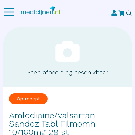
Geen afbeelding beschikbaar
Op recept
Amlodipine/Valsartan
Sandoz Tabl Filmomh
10/160mg 28 st