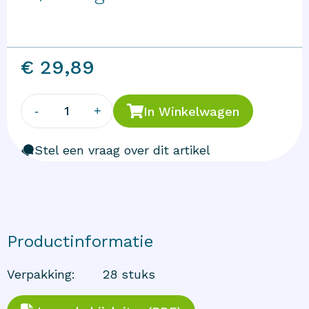
€ 29,89
1
-
+
In Winkelwagen
Stel een vraag over dit artikel
Productinformatie
Verpakking
:
28 stuks