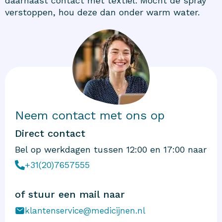
daarnaast contact met textiel. Mocht de spray
verstoppen, hou deze dan onder warm water.
Neem contact met ons op
Direct contact
Bel op werkdagen tussen 12:00 en 17:00 naar
+31(20)7657555
of stuur een mail naar
klantenservice@medicijnen.nl