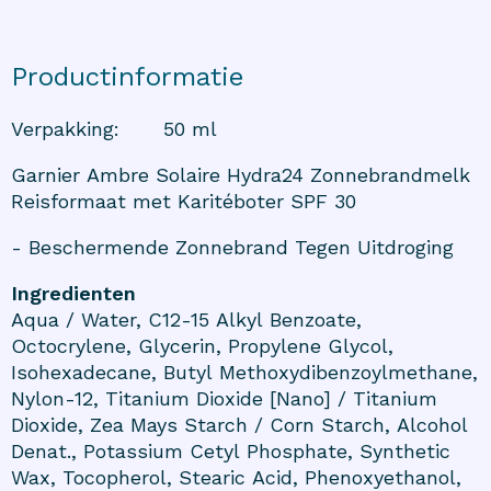
Productinformatie
Verpakking
:
50 ml
Garnier Ambre Solaire Hydra24 Zonnebrandmelk
Reisformaat met Karitéboter SPF 30
- Beschermende Zonnebrand Tegen Uitdroging
Ingredienten
Aqua / Water, C12-15 Alkyl Benzoate,
Octocrylene, Glycerin, Propylene Glycol,
Isohexadecane, Butyl Methoxydibenzoylmethane,
Nylon-12, Titanium Dioxide [Nano] / Titanium
Dioxide, Zea Mays Starch / Corn Starch, Alcohol
Denat., Potassium Cetyl Phosphate, Synthetic
Wax, Tocopherol, Stearic Acid, Phenoxyethanol,