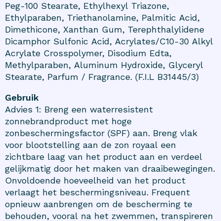
Peg-100 Stearate, Ethylhexyl Triazone,
Ethylparaben, Triethanolamine, Palmitic Acid,
Dimethicone, Xanthan Gum, Terephthalylidene
Dicamphor Sulfonic Acid, Acrylates/C10-30 Alkyl
Acrylate Crosspolymer, Disodium Edta,
Methylparaben, Aluminum Hydroxide, Glyceryl
Stearate, Parfum / Fragrance. (F.I.L B31445/3)
Gebruik
Advies 1: Breng een waterresistent
zonnebrandproduct met hoge
zonbeschermingsfactor (SPF) aan. Breng vlak
voor blootstelling aan de zon royaal een
zichtbare laag van het product aan en verdeel
gelijkmatig door het maken van draaibewegingen.
Onvoldoende hoeveelheid van het product
verlaagt het beschermingsniveau. Frequent
opnieuw aanbrengen om de bescherming te
behouden, vooral na het zwemmen, transpireren