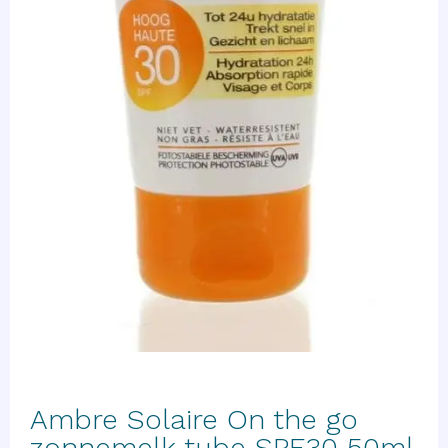
Ambre Solaire On the go
zonnemelk tube SPF30 50ml