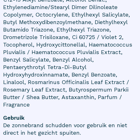
Ethylenediamine/Stearyl Dimer Dilinoleate
Copolymer, Octocrylene, Ethylhexyl Salicylate,
Butyl Methoxydibenzoylmethane, Diethylhexyl
Butamido Triazone, Ethylhexyl Triazone,
Drometrizole Trisiloxane, Ci 60725 / Violet 2,
Tocopherol, Hydroxycittonellal, Haematococcus
Pluvialis / Haematococcus Pluvialis Extract,
Benzyl Salicylate, Benzyl Alcohol,
Pentaerythrotyl Tetra-Di-Butyl
Hydroxyhydroxinnamate, Benzyl Benzoate,
Linalool, Rosmarinus Officinalis Leaf Extract /
Rosemary Leaf Extract, Butyrospermum Parkii
Butter / Shea Butter, Astaxanthin, Parfum /
Fragrance
Gebruik
De zonnebrand schudden voor gebruik en niet
direct in het gezicht spuiten.