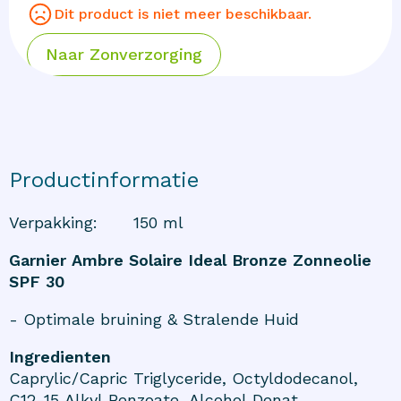
Dit product is niet meer beschikbaar.
Naar
Zonverzorging
Productinformatie
Verpakking
:
150 ml
Garnier Ambre Solaire Ideal Bronze Zonneolie
SPF 30
- Optimale bruining & Stralende Huid
Ingredienten
Caprylic/Capric Triglyceride, Octyldodecanol,
C12-15 Alkyl Benzoate, Alcohol Denat.,