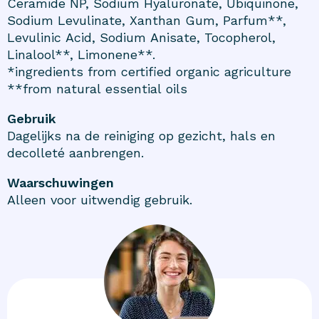
Ceramide NP, Sodium Hyaluronate, Ubiquinone,
Sodium Levulinate, Xanthan Gum, Parfum**,
Levulinic Acid, Sodium Anisate, Tocopherol,
Linalool**, Limonene**.
*ingredients from certified organic agriculture
**from natural essential oils
Gebruik
Dagelijks na de reiniging op gezicht, hals en
decolleté aanbrengen.
Waarschuwingen
Alleen voor uitwendig gebruik.