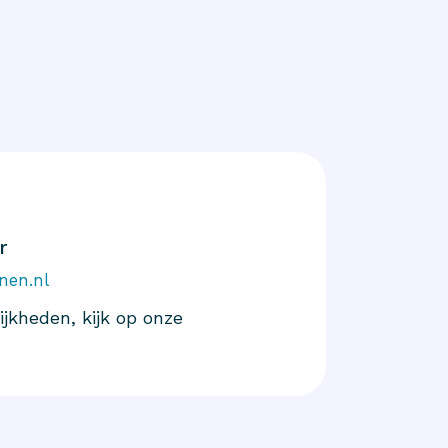
r
nen.nl
jkheden, kijk op onze