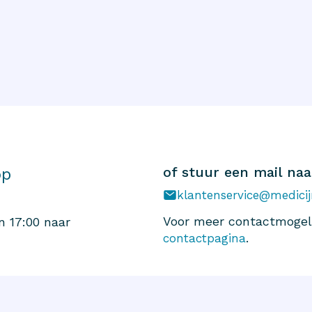
of stuur een mail naa
op
klantenservice@medicij
Voor meer contactmogeli
n 17:00 naar
.
contactpagina