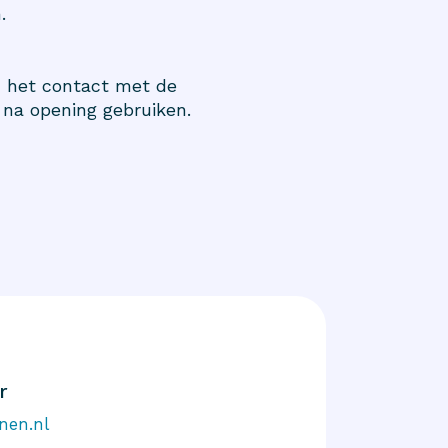
.
d het contact met de
 na opening gebruiken.
r
nen.nl