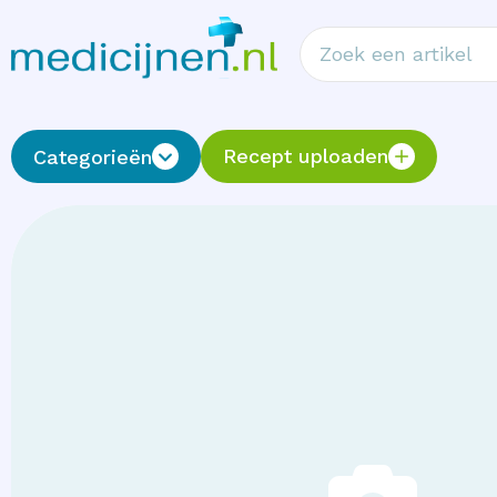
Recept uploaden
Categorieën