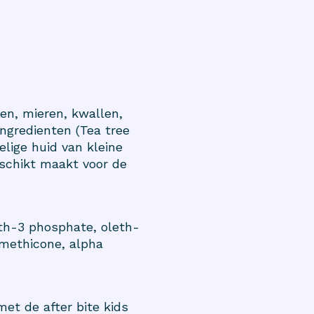
jen, mieren, kwallen,
ingredienten (Tea tree
elige huid van kleine
eschikt maakt voor de
eth-3 phosphate, oleth-
dimethicone, alpha
et de after bite kids