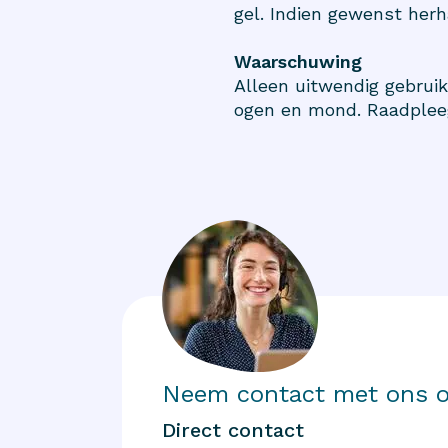
gel. Indien gewenst herh
Waarschuwing
Alleen uitwendig gebrui
ogen en mond. Raadpleeg
Neem contact met ons 
Direct contact