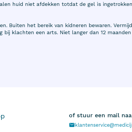
alen huid niet afdekken totdat de gel is ingetrokken
ken. Buiten het bereik van kidneren bewaren. Vermij
 bij klachten een arts. Niet langer dan 12 maanden
of stuur een mail naa
op
klantenservice@medicij