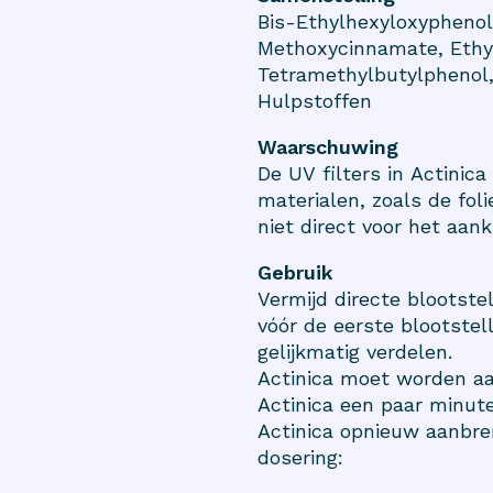
Bis-Ethylhexyloxyphenol 
Methoxycinnamate, Ethy
Tetramethylbutylphenol
Hulpstoffen
Waarschuwing
De UV filters in Actinic
materialen, zoals de fol
niet direct voor het aan
Gebruik
Vermijd directe blootste
vóór de eerste blootstel
gelijkmatig verdelen.
Actinica moet worden a
Actinica een paar minute
Actinica opnieuw aanbren
dosering: