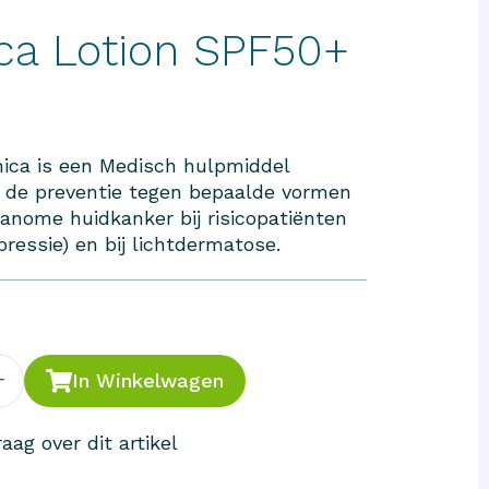
ica Lotion SPF50+
nica is een Medisch hulpmiddel
 de preventie tegen bepaalde vormen
anome huidkanker bij risicopatiënten
essie) en bij lichtdermatose.
+
In Winkelwagen
aag over dit artikel