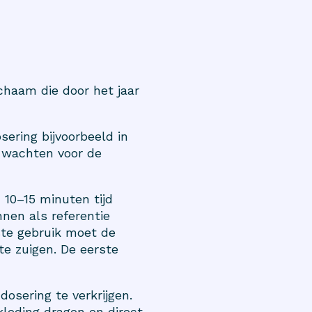
ichaam die door het jaar
ering bijvoorbeeld in
 wachten voor de
10–15 minuten tijd
nnen als referentie
ste gebruik moet de
e zuigen. De eerste
sering te verkrijgen.
eding dragen en direct