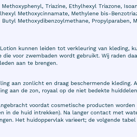
Methoxyphenyl, Triazine, Ethylhexyl Triazone, Isoa
lhexyl Methoxycinnamate, Methylene bis-Benzotriaz
, Butyl Methoxydibenzoylmethane, Propylparaben, M
a Lotion kunnen leiden tot verkleuring van kleding, 
ie die voor zwembaden wordt gebruikt. Wij raden da
kleden aan te brengen.
lling aan zonlicht en draag beschermende kleding. A
ling aan de zon, royaal op de niet bedekte huiddel
angebracht voordat cosmetische producten worden 
n in de huid intrekken). Na langer contact met wat
gen. Het huidoppervlak varieert; de volgende tabel