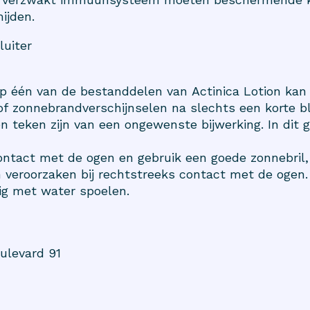
ijden.
luiter
op één van de bestanddelen van Actinica Lotion kan
ag of zonnebrandverschijnselen na slechts een korte b
en teken zijn van een ongewenste bijwerking. In dit 
contact met de ogen en gebruik een goede zonnebril,
 veroorzaken bij rechtstreeks contact met de ogen. 
ig met water spoelen.
ulevard 91