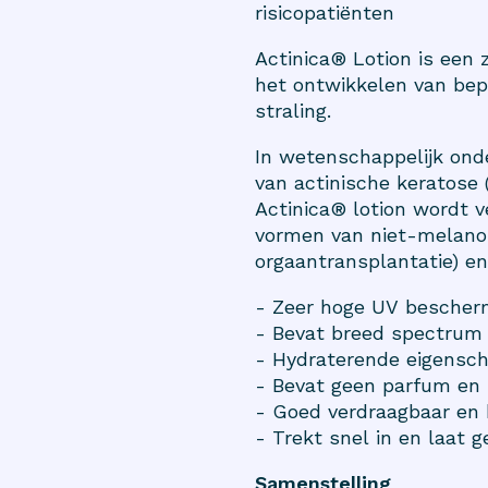
risicopatiënten
Actinica® Lotion is een
het ontwikkelen van bep
straling.
In wetenschappelijk onde
van actinische keratose
Actinica® lotion wordt 
vormen van niet-melanom
orgaantransplantatie) e
- Zeer hoge UV bescher
- Bevat breed spectrum f
- Hydraterende eigensch
- Bevat geen parfum en 
- Goed verdraagbaar en 
- Trekt snel in en laat 
Samenstelling