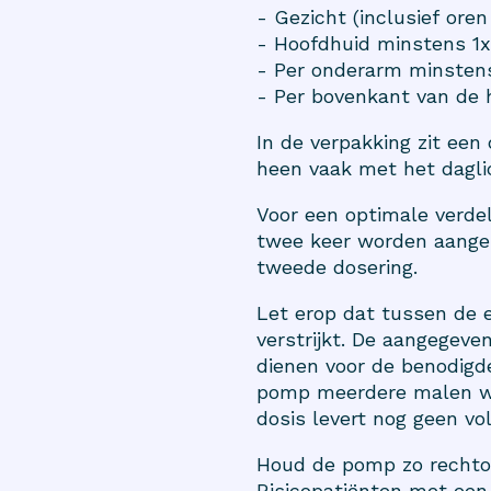
- Gezicht (inclusief or
- Hoofdhuid minstens 1
- Per onderarm minste
- Per bovenkant van de
In de verpakking zit een
heen vaak met het dagli
Voor een optimale verdel
twee keer worden aangeb
tweede dosering.
Let erop dat tussen de 
verstrijkt. De aangegeve
dienen voor de benodigde
pomp meerdere malen wo
dosis levert nog geen vol
Houd de pomp zo rechtop
Risicopatiënten met ee