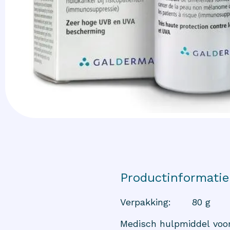
Productinformatie
Verpakking
:
80 g
Medisch hulpmiddel voor