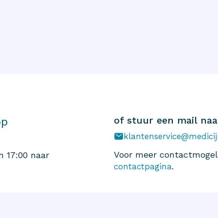
of stuur een mail naa
op
klantenservice@medicij
Voor meer contactmogeli
n 17:00 naar
.
contactpagina