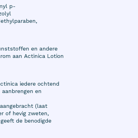
myl p-
olyl
ethylparaben,
kunststoffen en andere
arom aan Actinica Lotion
ctinica iedere ochtend
en aanbrengen en
aangebracht (laat
er of hevig zweten,
 geeft de benodigde