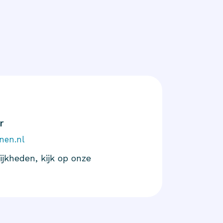
r
nen.nl
jkheden, kijk op onze