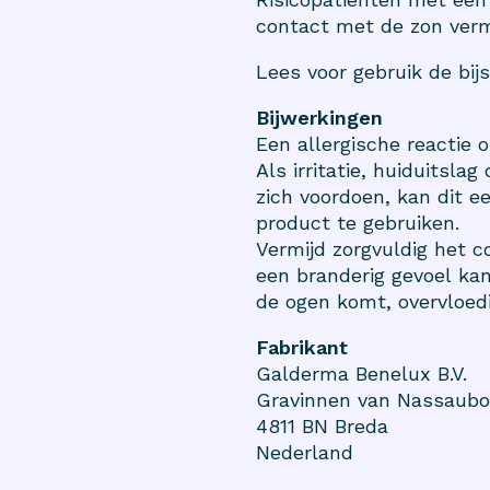
contact met de zon verm
Lees voor gebruik de bijs
Bijwerkingen
Een allergische reactie 
Als irritatie, huiduitsl
zich voordoen, kan dit e
product te gebruiken.
Vermijd zorgvuldig het 
een branderig gevoel kan
de ogen komt, overvloed
Fabrikant
Galderma Benelux B.V.
Gravinnen van Nassaubo
4811 BN Breda
Nederland