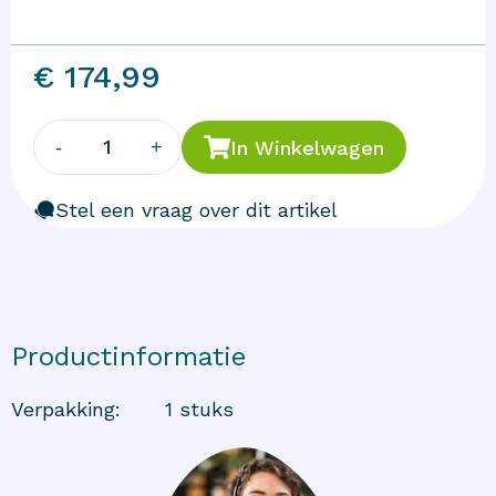
€ 174,99
1
-
+
In Winkelwagen
Stel een vraag over dit artikel
Productinformatie
Verpakking
:
1 stuks