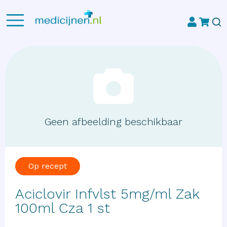
Geen afbeelding beschikbaar
Op recept
Aciclovir Infvlst 5mg/ml Zak
100ml Cza 1 st