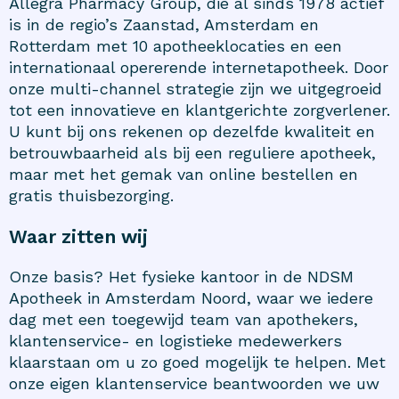
Allegra Pharmacy Group, die al sinds 1978 actief
is in de regio’s Zaanstad, Amsterdam en
Rotterdam met 10 apotheeklocaties en een
internationaal opererende internetapotheek. Door
onze multi-channel strategie zijn we uitgegroeid
tot een innovatieve en klantgerichte zorgverlener.
U kunt bij ons rekenen op dezelfde kwaliteit en
betrouwbaarheid als bij een reguliere apotheek,
maar met het gemak van online bestellen en
gratis thuisbezorging.
Waar zitten wij
Onze basis? Het fysieke kantoor in de NDSM
Apotheek in Amsterdam Noord, waar we iedere
dag met een toegewijd team van apothekers,
klantenservice- en logistieke medewerkers
klaarstaan om u zo goed mogelijk te helpen. Met
onze eigen klantenservice beantwoorden we uw