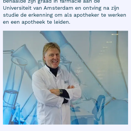
behaalde zijn graad in farmacie aan de
Universiteit van Amsterdam en ontving na zijn
studie de erkenning om als apotheker te werken
en een apotheek te leiden.