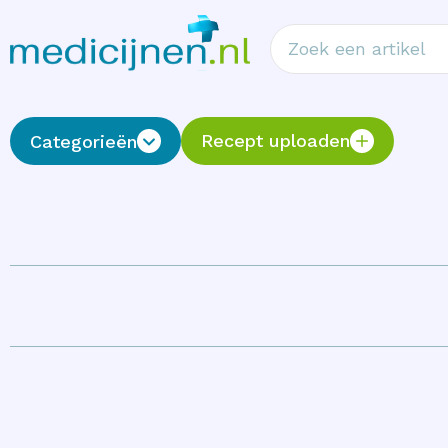
Recept uploaden
Categorieën