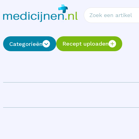
Recept uploaden
Categorieën