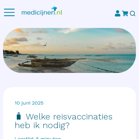
10 juni 2025
🧳 Welke reisvaccinaties
heb ik nodig?
Leestijd:
5
minuten