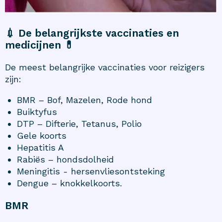
💉
De belangrijkste vaccinaties en
medicijnen
💊
De meest belangrijke vaccinaties voor reizigers
zijn:
BMR – Bof, Mazelen, Rode hond
Buiktyfus
DTP – Difterie, Tetanus, Polio
Gele koorts
Hepatitis A
Rabiës – hondsdolheid
Meningitis - hersenvliesontsteking
Dengue – knokkelkoorts.
BMR