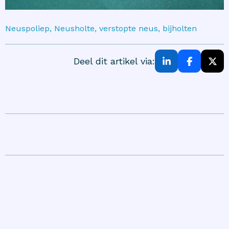
Neuspoliep, Neusholte, verstopte neus, bijholten
Deel dit artikel via: