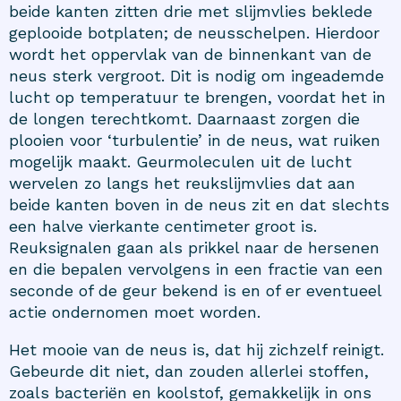
beide kanten zitten drie met slijmvlies beklede
geplooide botplaten; de neusschelpen. Hierdoor
wordt het oppervlak van de binnenkant van de
neus sterk vergroot. Dit is nodig om ingeademde
lucht op temperatuur te brengen, voordat het in
de longen terechtkomt. Daarnaast zorgen die
plooien voor ‘turbulentie’ in de neus, wat ruiken
mogelijk maakt. Geurmoleculen uit de lucht
wervelen zo langs het reukslijmvlies dat aan
beide kanten boven in de neus zit en dat slechts
een halve vierkante centimeter groot is.
Reuksignalen gaan als prikkel naar de hersenen
en die bepalen vervolgens in een fractie van een
seconde of de geur bekend is en of er eventueel
actie ondernomen moet worden.
Het mooie van de neus is, dat hij zichzelf reinigt.
Gebeurde dit niet, dan zouden allerlei stoffen,
zoals bacteriën en koolstof, gemakkelijk in ons