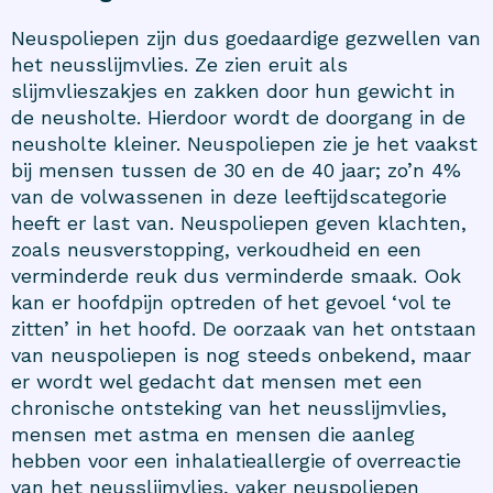
Neuspoliepen zijn dus goedaardige gezwellen van
het neusslijmvlies. Ze zien eruit als
slijmvlieszakjes en zakken door hun gewicht in
de neusholte. Hierdoor wordt de doorgang in de
neusholte kleiner. Neuspoliepen zie je het vaakst
bij mensen tussen de 30 en de 40 jaar; zo’n 4%
van de volwassenen in deze leeftijdscategorie
heeft er last van. Neuspoliepen geven klachten,
zoals neusverstopping, verkoudheid en een
verminderde reuk dus verminderde smaak. Ook
kan er hoofdpijn optreden of het gevoel ‘vol te
zitten’ in het hoofd. De oorzaak van het ontstaan
van neuspoliepen is nog steeds onbekend, maar
er wordt wel gedacht dat mensen met een
chronische ontsteking van het neusslijmvlies,
mensen met astma en mensen die aanleg
hebben voor een inhalatieallergie of overreactie
van het neusslijmvlies, vaker neuspoliepen