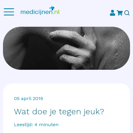
05 april 2019
Wat doe je tegen jeuk?
Leestijd:
4
minuten