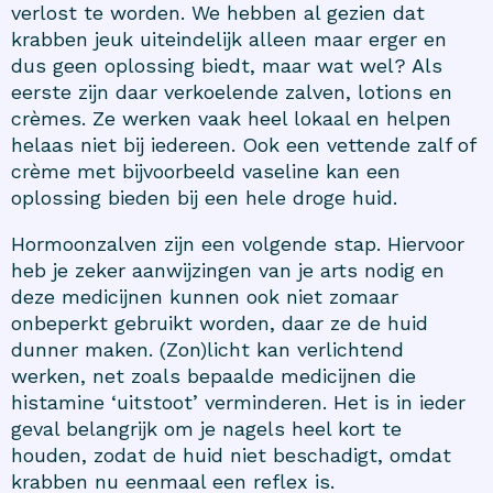
verlost te worden. We hebben al gezien dat
krabben jeuk uiteindelijk alleen maar erger en
dus geen oplossing biedt, maar wat wel? Als
eerste zijn daar verkoelende zalven, lotions en
crèmes. Ze werken vaak heel lokaal en helpen
helaas niet bij iedereen. Ook een vettende zalf of
crème met bijvoorbeeld
vaseline
kan een
oplossing bieden bij een hele droge huid.
Hormoonzalven zijn een volgende stap. Hiervoor
heb je zeker aanwijzingen van je arts nodig en
deze medicijnen kunnen ook niet zomaar
onbeperkt gebruikt worden, daar ze de huid
dunner maken. (Zon)licht kan verlichtend
werken, net zoals bepaalde medicijnen die
histamine ‘uitstoot’ verminderen. Het is in ieder
geval belangrijk om je nagels heel kort te
houden, zodat de huid niet beschadigt, omdat
krabben nu eenmaal een reflex is.