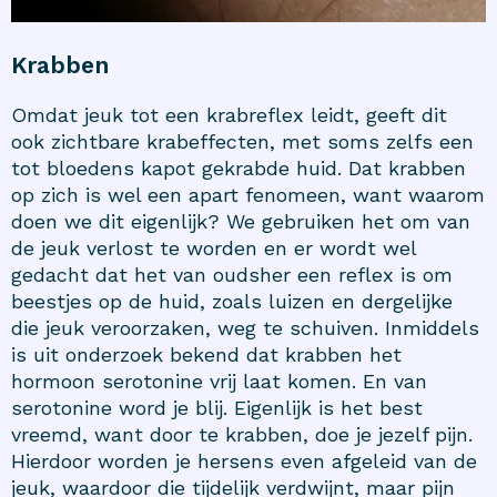
Krabben
Omdat jeuk tot een krabreflex leidt, geeft dit
ook zichtbare krabeffecten, met soms zelfs een
tot bloedens kapot gekrabde huid. Dat krabben
op zich is wel een apart fenomeen, want waarom
doen we dit eigenlijk? We gebruiken het om van
de jeuk verlost te worden en er wordt wel
gedacht dat het van oudsher een reflex is om
beestjes op de huid, zoals luizen en dergelijke
die jeuk veroorzaken, weg te schuiven. Inmiddels
is uit
onderzoek
bekend dat krabben het
hormoon serotonine vrij laat komen. En van
serotonine word je blij. Eigenlijk is het best
vreemd, want door te krabben, doe je jezelf pijn.
Hierdoor worden je hersens even afgeleid van de
jeuk, waardoor die tijdelijk verdwijnt, maar pijn